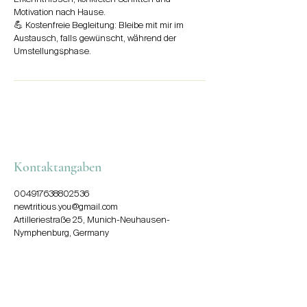
Motivation nach Hause.
💪 Kostenfreie Begleitung: Bleibe mit mir im
Austausch, falls gewünscht, während der
Umstellungsphase.
Kontaktangaben
004917638802536
newtritious.you@gmail.com
Artilleriestraße 25, Munich-Neuhausen-
Nymphenburg, Germany
Sag hallo!